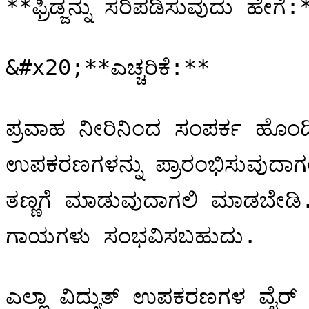
**ಫ್ರಿಡ್ಜನ್ನು ಸರಿಪಡಿಸುವುದು ಹೇಗೆ:*
&#x20;**ಎಚ್ಚರಿಕೆ:**

ಪ್ರವಾಹ ನೀರಿನಿಂದ ಸಂಪರ್ಕ ಹೊಂದಿ
ಉಪಕರಣಗಳನ್ನು ಪ್ರಾರಂಭಿಸುವುದಾ
ತಣ್ಣಗೆ ಮಾಡುವುದಾಗಲಿ ಮಾಡಬೇಡಿ
ಗಾಯಗಳು ಸಂಭವಿಸಬಹುದು.

ಎಲ್ಲಾ ವಿದ್ಯುತ್ ಉಪಕರಣಗಳ ವೈರ್ ಗಳ