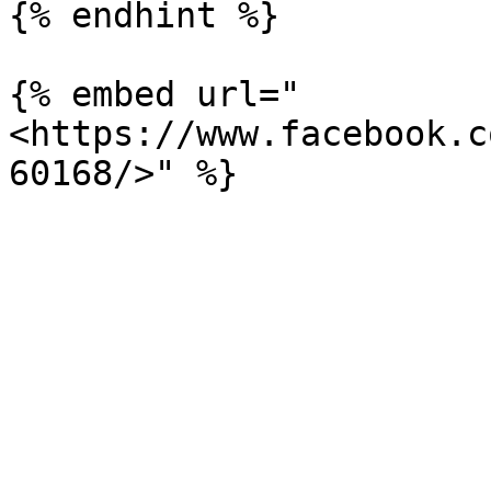
{% endhint %}

{% embed url="
<https://www.facebook.c