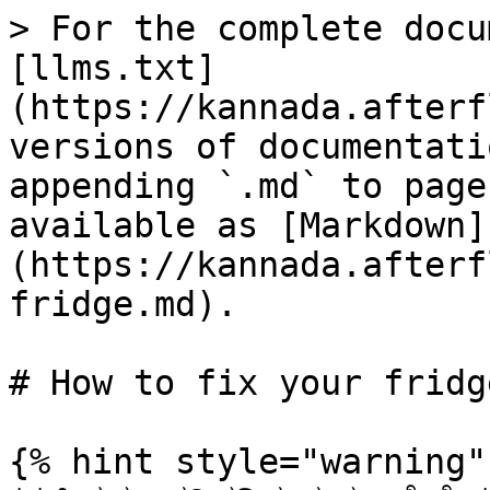
> For the complete docu
[llms.txt]
(https://kannada.afterf
versions of documentati
appending `.md` to page
available as [Markdown]
(https://kannada.afterf
fridge.md).

# How to fix your fridge
{% hint style="warning" 